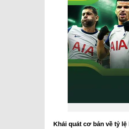
Khái quát cơ bản về tỷ lệ