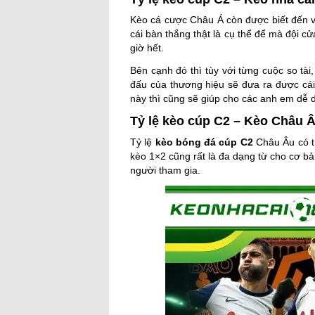
Kèo cá cược Châu Á còn được biết đến vớ
cái bàn thắng thật là cụ thể để mà đội cử
giờ hết.
Bên cạnh đó thì tùy với từng cuộc so tài
đấu của thương hiệu sẽ đưa ra được cái 
này thì cũng sẽ giúp cho các anh em dễ 
Tỷ lệ kèo cúp C2 – Kèo Châu 
Tỷ lệ
kèo bóng đá cúp C2
Châu Âu có th
kèo 1×2 cũng rất là đa dạng từ cho cơ b
người tham gia.