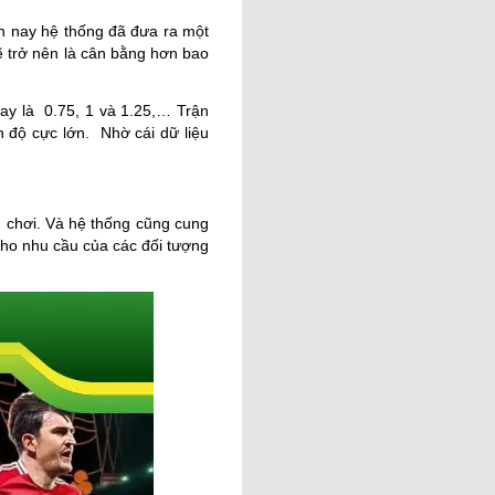
ện nay hệ thống đã đưa ra một
sẽ trở nên là cân bằng hơn bao
 hay là 0.75, 1 và 1.25,… Trận
h độ cực lớn. Nhờ cái dữ liệu
n chơi. Và hệ thống cũng cung
cho nhu cầu của các đối tượng