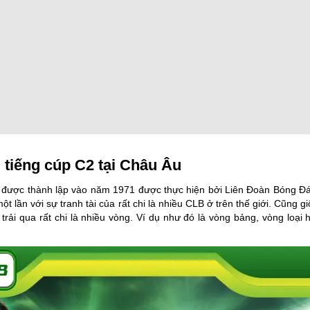
 tiếng cúp C2 tại Châu Âu
ã được thành lập vào năm 1971 được thực hiện bởi Liên Đoàn Bóng Đá
ột lần với sự tranh tài của rất chi là nhiều CLB ở trên thế giới. Cũng
rải qua rất chi là nhiều vòng. Ví dụ như đó là vòng bảng, vòng loại 