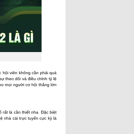
ác hội viên không cần phải quá
sự theo dõi và điều chỉnh tỷ lệ
ho mọi người cơ hội thắng lớn
rất là cần thiết nha. Đặc biệt
ệ nhà cái trực tuyến cực kỳ là