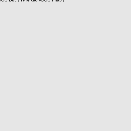
VĐQG Đức
|
Tỷ lệ kèo VĐQG Pháp
|
Hai dòng kèo