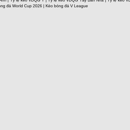
 Anh
|
Tỷ lệ kèo VĐQG Ý
|
Tỷ lệ kèo VĐQG Tây Ban Nha
|
Tỷ lệ kèo 
óng đá World Cup 2026
|
Kèo bóng đá V League
Ngày mai
10/08
11/08
12/08
13/08
14/08
TL Malaysia
Sky88