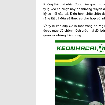
Không thể phủ nhận được tầm quan trọng c
tỷ lệ kèo cá cược này đã thường xuyên đư
kỳ cơ hội nào cả. Điển hình chắc chắn đó
rằng tất cả đều sẽ thực sự phù hợp với 
Về tỷ lệ kèo cúp C2 là một trong những 
được mức độ chênh lệch giữa hai đội bó
quan về những trận bóng.