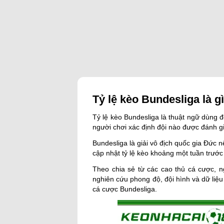
Tỷ lệ kèo Bundesliga là g
Tỷ lệ kèo Bundesliga
là thuật ngữ dùng đ
người chơi xác định đội nào được đánh g
Bundesliga là giải vô địch quốc gia Đức 
cập nhật tỷ lệ kèo khoảng một tuần trước 
Theo chia sẻ từ các cao thủ cá cược, 
nghiên cứu phong độ, đội hình và dữ liệu
cá cược Bundesliga.