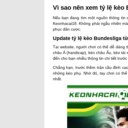
Vì sao nên xem tỷ lệ kèo
Nếu bạn đang tìm một nguồn thông tin đ
Keonhacai18. Không phải ngẫu nhiên mà h
phục dân cược:
Update tỷ lệ kèo Bundesliga t
Tại website, người chơi có thể dễ dàng 
châu Á (handicap), kèo châu Âu, kèo tài 
đến cho bạn nhiều thông tin chi tiết trước
Chẳng hạn, trước thềm trận cầu đỉnh cao
những kèo phụ. Nhờ đó, tay chơi có thể
nhất.