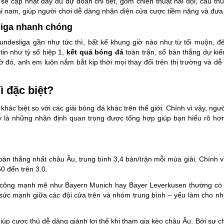
ẽ cập nhật đầy đủ dự đoán chi tiết, gồm chiến thuật hai đội, cầu thủ
hỉ nam, giúp người chơi dễ dàng nhận diện cửa cược tiềm năng và đưa 
liga nhanh chóng
 Bundesliga gần như tức thì, bất kể khung giờ nào như từ tối muộn, 
tin như tỷ số hiệp 1,
kết quả bóng đá
toàn trận, số bàn thắng dự ki
 đó, anh em luôn nắm bắt kịp thời mọi thay đổi trên thị trường và d
ì đặc biệt?
hác biệt so với các giải bóng đá khác trên thế giới. Chính vì vậy, ngư
y là những nhận định quan trọng được tổng hợp giúp bạn hiểu rõ hơn
 bàn thắng nhất châu Âu, trung bình 3,4 bàn/trận mỗi mùa giải. Chính v
0 đến trên 3.0.
ấn công mạnh mẽ như Bayern Munich hay Bayer Leverkusen thường có mứ
 sức mạnh giữa các đội cửa trên và nhóm trung bình – yếu làm cho nhi
iúp cược thủ dễ dàng giành lợi thế khi tham gia kèo châu Âu. Bởi sự 