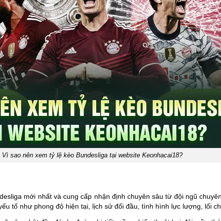
Vì sao nên xem tỷ lệ kèo Bundesliga tại website Keonhacai18?
sliga mới nhất và cung cấp nhận định chuyên sâu từ đội ngũ chuyên
u tố như phong độ hiện tại, lịch sử đối đầu, tình hình lực lượng, lối c