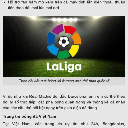
Hỗ trợ fan hâm mộ xem trên cả máy tính lẫn điện thoại, thuận
tiện theo dõi mọi lúc mọi nơi.
Theo dõi kết quả bóng đá ở trang web thể thao quốc tế
Ví dụ như khi Real Madrid đối đầu Barcelona, anh em có thể theo
dõi tỷ số trực tiếp, các pha bóng quan trọng và thống kê cá nhân
của các cầu thủ nổi bật ngay trên giao diện dễ dàng.
Trang tin bóng đá Việt Nam
Tại Việt Nam, các trang tin uy tín như 24h, Bongdaplus,