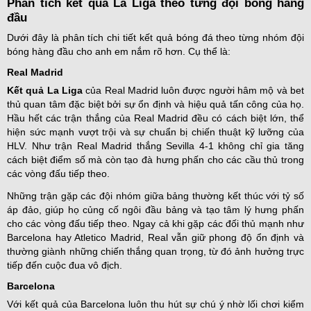
Phân tích kết quả La Liga theo từng đội bóng hàng
đầu
Dưới đây là phân tích chi tiết kết quả bóng đá theo từng nhóm đội
bóng hàng đầu cho anh em nắm rõ hơn. Cụ thể là:
Real Madrid
Kết quả La Liga
của Real Madrid luôn được người hâm mộ và bet
thủ quan tâm đặc biệt bởi sự ổn định và hiệu quả tấn công của họ.
Hầu hết các trận thắng của Real Madrid đều có cách biệt lớn, thể
hiện sức mạnh vượt trội và sự chuẩn bị chiến thuật kỹ lưỡng của
HLV. Như trận Real Madrid thắng Sevilla 4-1 không chỉ gia tăng
cách biệt điểm số mà còn tạo đà hưng phấn cho các cầu thủ trong
các vòng đấu tiếp theo.
Những trận gặp các đội nhóm giữa bảng thường kết thúc với tỷ số
áp đảo, giúp họ củng cố ngôi đầu bảng và tạo tâm lý hưng phấn
cho các vòng đấu tiếp theo. Ngay cả khi gặp các đối thủ mạnh như
Barcelona hay Atletico Madrid, Real vẫn giữ phong độ ổn định và
thường giành những chiến thắng quan trọng, từ đó ảnh hưởng trực
tiếp đến cuộc đua vô địch.
Barcelona
Với kết quả của Barcelona luôn thu hút sự chú ý nhờ lối chơi kiểm