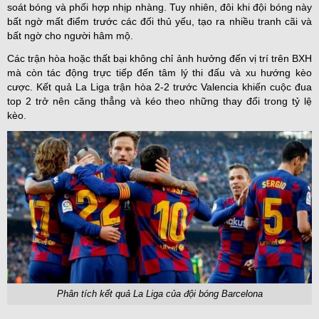
soát bóng và phối hợp nhịp nhàng. Tuy nhiên, đôi khi đội bóng này
bất ngờ mất điểm trước các đối thủ yếu, tạo ra nhiều tranh cãi và
bất ngờ cho người hâm mộ.
Các trận hòa hoặc thất bại không chỉ ảnh hưởng đến vị trí trên BXH
mà còn tác động trực tiếp đến tâm lý thi đấu và xu hướng kèo
cược. Kết quả La Liga trận hòa 2-2 trước Valencia khiến cuộc đua
top 2 trở nên căng thẳng và kéo theo những thay đổi trong tỷ lệ
kèo.
Phân tích kết quả La Liga của đội bóng Barcelona