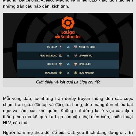
Madrid, Barcelona, Atletico Madrid và nhiều CLB khác luôn tạo nên
những trận cầu hấp dẫn, kịch tính.
Giới thiệu về kết quả La Liga chi tiết
Mỗi vòng đấu, từ những trận derby truyền thống đến các cuộc
chạm trán giữa đội top và đội giữa bảng, đều mang đến nhiều bất
ngờ và cảm xúc khó quên. Không chỉ dừng lại ở việc xác định
thắng thua mà kết quả La Liga còn cập nhật diễn biến, chiến thuật
HLV, cầu thủ.
Người hâm mộ theo dõi để biết CLB yêu thích đang đứng ở vị trí