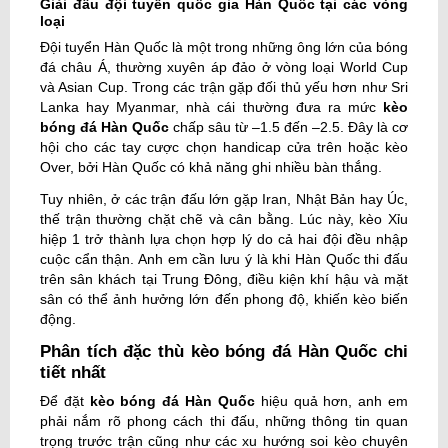
Giải đấu đội tuyển quốc gia Hàn Quốc tại các vòng
loại
Đội tuyển Hàn Quốc là một trong những ông lớn của bóng
đá châu Á, thường xuyên áp đảo ở vòng loại World Cup
và Asian Cup. Trong các trận gặp đối thủ yếu hơn như Sri
Lanka hay Myanmar, nhà cái thường đưa ra mức
kèo
bóng đá Hàn Quốc
chấp sâu từ –1.5 đến –2.5. Đây là cơ
hội cho các tay cược chọn handicap cửa trên hoặc kèo
Over, bởi Hàn Quốc có khả năng ghi nhiều bàn thắng.
Tuy nhiên, ở các trận đấu lớn gặp Iran, Nhật Bản hay Úc,
thế trận thường chặt chẽ và cân bằng. Lúc này, kèo Xỉu
hiệp 1 trở thành lựa chọn hợp lý do cả hai đội đều nhập
cuộc cẩn thận. Anh em cần lưu ý là khi Hàn Quốc thi đấu
trên sân khách tại Trung Đông, điều kiện khí hậu và mặt
sân có thể ảnh hưởng lớn đến phong độ, khiến kèo biến
động.
Phân tích đặc thù kèo bóng đá Hàn Quốc chi
tiết nhất
Để đặt
kèo bóng đá Hàn Quốc
hiệu quả hơn, anh em
phải nắm rõ phong cách thi đấu, những thông tin quan
trọng trước trận cũng như các xu hướng soi kèo chuyên