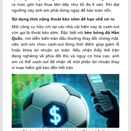
ra mức giới hạn thua liên tiếp như tối đa 4 ván. Khi đạt
ngưỡng này anh em phải dừng ngay để bảo toàn vốn.
Sử dụng tính năng thoát kèo sớm để hạn chế rủi ro
Một công cụ hữu ích tại các nhà cái hiện nay là cash-out
còn gọi là thoát kèo sớm. Đặc biệt với
kèo bóng đá Hàn
Quốc
, nơi diễn biến trận đấu thường thay đổi chóng mặt,
việc anh em chọn cash-out đúng thời điểm giúp giảm lỗ
hoặc khóa lợi nhuận an toàn. Nếu nhận thấy thế trận
đang nghiêng về phía đối thủ và nguy cơ hòa cao, anh
em có thể cash-out để nhận về một phần lợi nhuận thay
vì mạo hiểm giữ kèo đến hết trận.