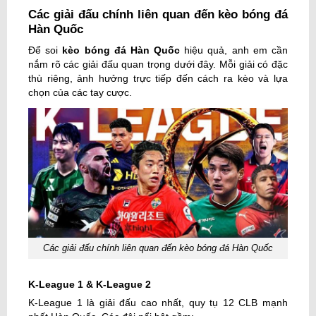
Các giải đấu chính liên quan đến kèo bóng đá
Hàn Quốc
Để soi
kèo bóng đá Hàn Quốc
hiệu quả, anh em cần
nắm rõ các giải đấu quan trọng dưới đây. Mỗi giải có đặc
thù riêng, ảnh hưởng trực tiếp đến cách ra kèo và lựa
chọn của các tay cược.
Các giải đấu chính liên quan đến kèo bóng đá Hàn Quốc
K-League 1 & K-League 2
K-League 1 là giải đấu cao nhất, quy tụ 12 CLB mạnh