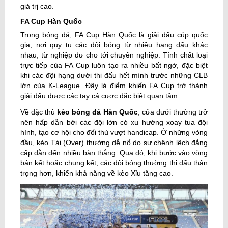
giá trị cao.
FA Cup Hàn Quốc
Trong bóng đá, FA Cup Hàn Quốc là giải đấu cúp quốc
gia, nơi quy tụ các đội bóng từ nhiều hạng đấu khác
nhau, từ nghiệp dư cho tới chuyên nghiệp. Tính chất loại
trực tiếp của FA Cup luôn tạo ra nhiều bất ngờ, đặc biệt
khi các đội hạng dưới thi đấu hết mình trước những CLB
lớn của K-League. Đây là điểm khiến FA Cup trở thành
giải đấu được các tay cá cược đặc biệt quan tâm.
Về đặc thù
kèo bóng đá Hàn Quốc
, cửa dưới thường trở
nên hấp dẫn bởi các đội lớn có xu hướng xoay tua đội
hình, tạo cơ hội cho đối thủ vượt handicap. Ở những vòng
đầu, kèo Tài (Over) thường dễ nổ do sự chênh lệch đẳng
cấp dẫn đến nhiều bàn thắng. Qua đó, khi bước vào vòng
bán kết hoặc chung kết, các đội bóng thường thi đấu thận
trọng hơn, khiến khả năng về kèo Xỉu tăng cao.