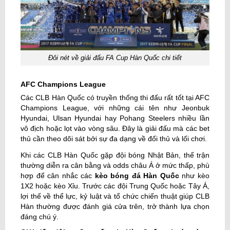
Đôi nét về giải đấu FA Cup Hàn Quốc chi tiết
AFC Champions League
Các CLB Hàn Quốc có truyền thống thi đấu rất tốt tại AFC
Champions League, với những cái tên như Jeonbuk
Hyundai, Ulsan Hyundai hay Pohang Steelers nhiều lần
vô địch hoặc lọt vào vòng sâu. Đây là giải đấu mà các bet
thủ cần theo dõi sát bởi sự đa dạng về đối thủ và lối chơi.
Khi các CLB Hàn Quốc gặp đội bóng Nhật Bản, thế trận
thường diễn ra cân bằng và odds châu Á ở mức thấp, phù
hợp để cân nhắc các
kèo bóng đá Hàn Quốc
như kèo
1X2 hoặc kèo Xỉu. Trước các đội Trung Quốc hoặc Tây Á,
lợi thế về thể lực, kỷ luật và tổ chức chiến thuật giúp CLB
Hàn thường được đánh giá cửa trên, trở thành lựa chọn
đáng chú ý.