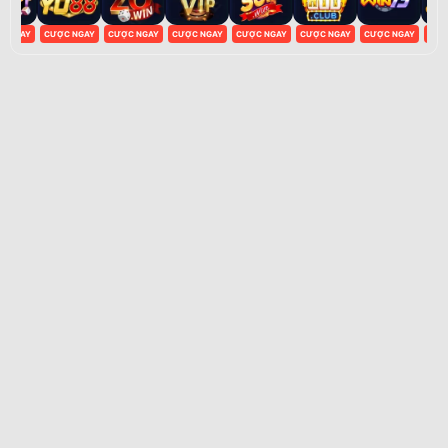
NGAY
CƯỢC NGAY
CƯỢC NGAY
CƯỢC NGAY
CƯỢC NGAY
CƯỢC NGAY
CƯỢC NGAY
CƯỢC 
Tất cả giải đấu
Trận Hot
TL Malaysia
Sky88
Kèo TT
Xem bóng
Hôm nay
Ngày mai
12/08