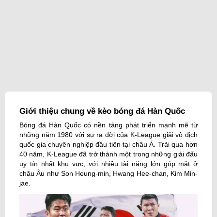
Giới thiệu chung về kèo bóng đá Hàn Quốc
Bóng đá Hàn Quốc có nền tảng phát triển mạnh mẽ từ
những năm 1980 với sự ra đời của K-League giải vô địch
quốc gia chuyên nghiệp đầu tiên tại châu Á. Trải qua hơn
40 năm, K-League đã trở thành một trong những giải đấu
uy tín nhất khu vực, với nhiều tài năng lớn góp mặt ở
châu Âu như Son Heung-min, Hwang Hee-chan, Kim Min-
jae.