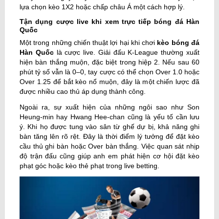
lựa chọn kèo 1X2 hoặc chấp châu Á một cách hợp lý.
Tận dụng cược live khi xem trực tiếp bóng đá Hàn
Quốc
Một trong những chiến thuật lợi hại khi chơi
kèo bóng đá
Hàn Quốc
là cược live. Giải đấu K-League thường xuất
hiện bàn thắng muộn, đặc biệt trong hiệp 2. Nếu sau 60
phút tỷ số vẫn là 0–0, tay cược có thể chọn Over 1.0 hoặc
Over 1.25 để bắt kèo nổ muộn, đây là một chiến lược đã
được nhiều cao thủ áp dụng thành công.
Ngoài ra, sự xuất hiện của những ngôi sao như Son
Heung-min hay Hwang Hee-chan cũng là yếu tố cần lưu
ý. Khi họ được tung vào sân từ ghế dự bị, khả năng ghi
bàn tăng lên rõ rệt. Đây là thời điểm lý tưởng để đặt kèo
cầu thủ ghi bàn hoặc Over bàn thắng. Việc quan sát nhịp
độ trận đấu cũng giúp anh em phát hiện cơ hội đặt kèo
phạt góc hoặc kèo thẻ phạt trong live betting.