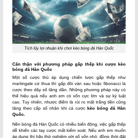
Tích lũy lợi nhuận khi chơi kèo bóng đá Hàn Quốc
Cẩn thận với phương pháp gấp thếp khi cược kèo
bóng đá Hàn Quốc
Một số cược thủ áp dụng chiến lược gấp thếp như
martingale cứ thua thì gấp đôi ván sau hoặc fibonacci là
cược theo dãy số tăng dần. Những phương pháp này có
thể hiệu quả nếu anh em có vốn cực lớn và sự kỷ luật
cao. Tuy nhiên, nhược điểm là rủi ro mất trắng tiền cũng
tăng theo cấp số nhân khi cá cược
kèo bóng đá Hàn
Quốc.
Nền bóng đá Hàn Quốc có nhiều biến động, việc gấp thếp
dễ khiến các tay cược mất kiểm soát. Nếu anh em muốn
áp dụng thì hãy thử nghiệm với số vốn nhỏ, đồng thời đặt