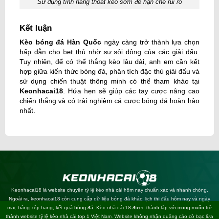
Sử dụng tính năng thoát kèo sớm để hạn chế rủi ro
Kết luận
Kèo bóng đá Hàn Quốc
ngày càng trở thành lựa chọn
hấp dẫn cho bet thủ nhờ sự sôi động của các giải đấu.
Tuy nhiên, để có thể thắng kèo lâu dài, anh em cần kết
hợp giữa kiến thức bóng đá, phân tích đặc thù giải đấu và
sử dụng chiến thuật thông minh có thể tham khảo tại
Keonhacai18
. Hứa hẹn sẽ giúp các tay cược nâng cao
chiến thắng và có trải nghiệm cá cược bóng đá hoàn hảo
nhất.
Keonhacai18 là website chuyên tỷ lệ kèo nhà cái hôm nay chuẩn xác và nhanh chóng.
Ngoài ra, keonhacai18 còn cung cấp dữ liệu bóng đá khác: lịch thi đấu hôm nay và ngày
mai, bảng xếp hạng, kết quả bóng đá. Kèo nhà cái 18 được thành lập với mong muốn trở
thành website tỷ lệ kèo nhà cái top 1 Việt Nam. Website không nhận quảng cáo cờ bạc lừa