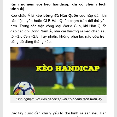
Kinh nghiệm với kèo handicap khi có chênh lệch
trình độ
Kèo châu Á là
kèo bóng đá Hàn Quốc
cực hấp dẫn khi
các đội tuyển hoặc CLB Hàn Quốc chạm trán đối thủ yếu
hơn. Trong các trận vòng loại World Cup, khi Hàn Quốc
gặp các đội Đông Nam Á, nhà cái thường ra kèo chấp sâu
từ –1.5 đến –2.5. Tuy nhiên, không phải lúc nào cửa trên
cũng dễ dàng thắng kèo.
Kinh nghiệm với kèo handicap khi có chênh lệch trình độ
Các tay cược cần chú ý yếu tố đội hình ra sân nếu Hàn