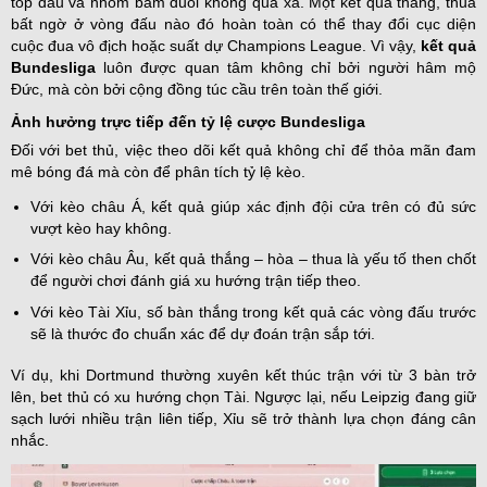
top đầu và nhóm bám đuổi không quá xa. Một kết quả thắng, thua
bất ngờ ở vòng đấu nào đó hoàn toàn có thể thay đổi cục diện
cuộc đua vô địch hoặc suất dự Champions League. Vì vậy,
kết quả
Bundesliga
luôn được quan tâm không chỉ bởi người hâm mộ
Đức, mà còn bởi cộng đồng túc cầu trên toàn thế giới.
Ảnh hưởng trực tiếp đến tỷ lệ cược Bundesliga
Đối với bet thủ, việc theo dõi kết quả không chỉ để thỏa mãn đam
mê bóng đá mà còn để phân tích tỷ lệ kèo.
Với kèo châu Á, kết quả giúp xác định đội cửa trên có đủ sức
vượt kèo hay không.
Với kèo châu Âu, kết quả thắng – hòa – thua là yếu tố then chốt
để người chơi đánh giá xu hướng trận tiếp theo.
Với kèo Tài Xỉu, số bàn thắng trong kết quả các vòng đấu trước
sẽ là thước đo chuẩn xác để dự đoán trận sắp tới.
Ví dụ, khi Dortmund thường xuyên kết thúc trận với từ 3 bàn trở
lên, bet thủ có xu hướng chọn Tài. Ngược lại, nếu Leipzig đang giữ
sạch lưới nhiều trận liên tiếp, Xỉu sẽ trở thành lựa chọn đáng cân
nhắc.