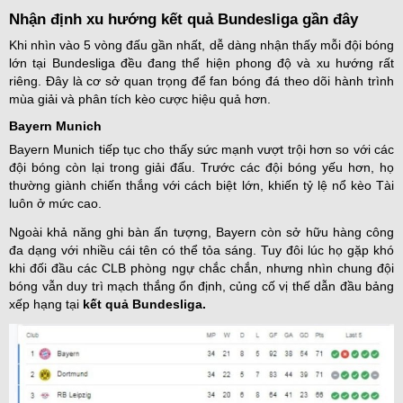
Nhận định xu hướng kết quả Bundesliga gần đây
Khi nhìn vào 5 vòng đấu gần nhất, dễ dàng nhận thấy mỗi đội bóng
lớn tại Bundesliga đều đang thể hiện phong độ và xu hướng rất
riêng. Đây là cơ sở quan trọng để fan bóng đá theo dõi hành trình
mùa giải và phân tích kèo cược hiệu quả hơn.
Bayern Munich
Bayern Munich tiếp tục cho thấy sức mạnh vượt trội hơn so với các
đội bóng còn lại trong giải đấu. Trước các đội bóng yếu hơn, họ
thường giành chiến thắng với cách biệt lớn, khiến tỷ lệ nổ kèo Tài
luôn ở mức cao.
Ngoài khả năng ghi bàn ấn tượng, Bayern còn sở hữu hàng công
đa dạng với nhiều cái tên có thể tỏa sáng. Tuy đôi lúc họ gặp khó
khi đối đầu các CLB phòng ngự chắc chắn, nhưng nhìn chung đội
bóng vẫn duy trì mạch thắng ổn định, củng cố vị thế dẫn đầu bảng
xếp hạng tại
kết quả Bundesliga.