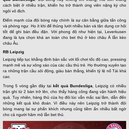
cách biệt ở nhiều trận, khiến họ trở thành ứng viên nặng ký cho
ngôi vô địch.
Điểm mạnh của đội bóng này chính là sự cân bằng giữa tấn công
và phòng ngự. Họ ít khi để thủng lưới nhiều bàn và tận dụng cơ hội
tốt để ghi bàn đều đặn. Với phong độ như hiện tại, Leverkusen
đang là lựa chọn khá an toàn cho bet thủ ở kèo châu Á lẫn kèo
châu Âu.
RB Leipzig
Leipzig tiếp tục khẳng định bản sắc với lối chơi tốc độ cao, pressing
mạnh mẽ và sự xông xáo của các cầu thủ trẻ. Họ thường xuyên tạo
ra những trận cầu sôi động, giàu bàn thắng, khiến tỷ lệ nổ Tài khá
cao.
Trong 5 vòng gần đây tại
kết quả Bundesliga
, Leipzig có nhiều
trận ghi từ 2 bàn trở lên, cho thấy hàng công đang vận hành hiệu
quả. Tuy nhiên, hàng thủ của họ đôi lúc vẫn mắc sai lầm, dẫn đến
những kết quả khó đoán. Vì điều này nên Leipzig trở thành đội
bóng mang lại sự phấn khích nhưng cũng tiềm ẩn nhiều bất ngờ
cho cả người hâm mộ lẫn bet thủ.