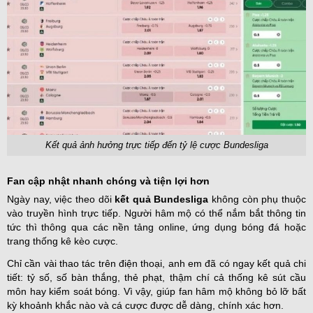
Kết quả ảnh hưởng trực tiếp đến tỷ lệ cược Bundesliga
Fan cập nhật nhanh chóng và tiện lợi hơn
Ngày nay, việc theo dõi
kết quả Bundesliga
không còn phụ thuộc
vào truyền hình trực tiếp. Người hâm mộ có thể nắm bắt thông tin
tức thì thông qua các nền tảng online, ứng dụng bóng đá hoặc
trang thống kê kèo cược.
Chỉ cần vài thao tác trên điện thoại, anh em đã có ngay kết quả chi
tiết: tỷ số, số bàn thắng, thẻ phạt, thậm chí cả thống kê sút cầu
môn hay kiểm soát bóng. Vì vậy, giúp fan hâm mộ không bỏ lỡ bất
kỳ khoảnh khắc nào và cá cược được dễ dàng, chính xác hơn.