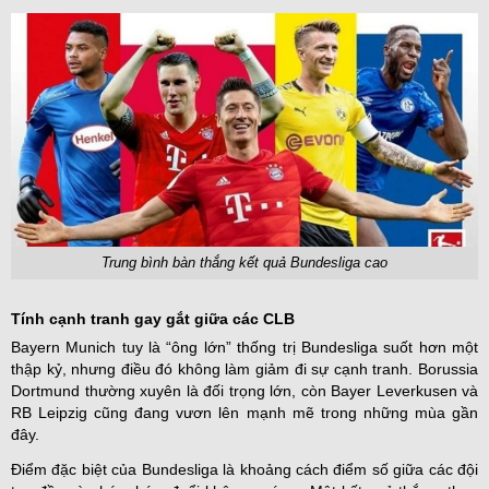
Trung bình bàn thắng kết quả Bundesliga cao
Tính cạnh tranh gay gắt giữa các CLB
Bayern Munich tuy là “ông lớn” thống trị Bundesliga suốt hơn một
thập kỷ, nhưng điều đó không làm giảm đi sự cạnh tranh. Borussia
Dortmund thường xuyên là đối trọng lớn, còn Bayer Leverkusen và
RB Leipzig cũng đang vươn lên mạnh mẽ trong những mùa gần
đây.
Điểm đặc biệt của Bundesliga là khoảng cách điểm số giữa các đội