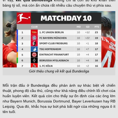
vì vậy,
kết quả Bundesliga
không chỉ là con số khô khan trên
bảng tỷ số, mà còn ẩn chứa rất nhiều câu chuyện thú vị phía sau.
Giới thiệu chung về kết quả Bundesliga
Mỗi trận đấu ở Bundesliga đều phản ánh sự khác biệt về chiến
thuật, phong độ cầu thủ, cũng như khả năng điều chỉnh lối chơi của
huấn luyện viên. Kết quả còn cho thấy sự ổn định của các ông lớn
như Bayern Munich, Borussia Dortmund, Bayer Leverkusen hay RB
Leipzig. Qua đó, khắc họa sự bứt phá bất ngờ của những ngựa ô ít
tên tuổi.