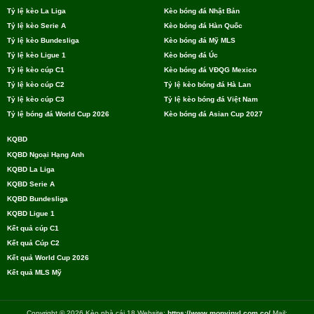
Tỷ lệ kèo La Liga
Kèo bóng đá Nhật Bản
Tỷ lệ kèo Serie A
Kèo bóng đá Hàn Quốc
Tỷ lệ kèo Bundesliga
Kèo bóng đá Mỹ MLS
Tỷ lệ kèo Ligue 1
Kèo bóng đá Úc
Tỷ lệ kèo cúp C1
Kèo bóng đá VĐQG Mexico
Tỷ lệ kèo cúp C2
Tỷ lệ kèo bóng đá Hà Lan
Tỷ lệ kèo cúp C3
Tỷ lệ kèo bóng đá Việt Nam
Tỷ lệ bóng đá World Cup 2026
Kèo bóng đá Asian Cup 2027
KQBD
KQBD Ngoại Hạng Anh
KQBD La Liga
KQBD Serie A
KQBD Bundesliga
KQBD Ligue 1
Kết quả cúp C1
Kết quả Cúp C2
Kết quả World Cup 2026
Kết quả MLS Mỹ
Copyright © 2026 Kèo nhà cái 18 Website:
https://www.monvinyl.com.co/
Mail: