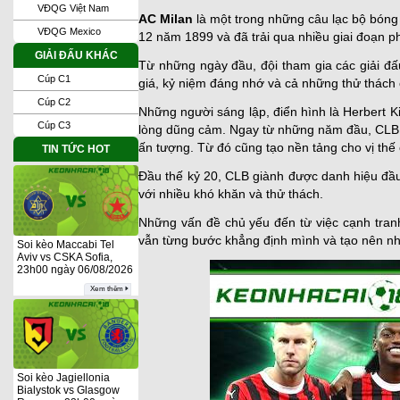
VĐQG Việt Nam
AC Milan
là một trong những câu lạc bộ bóng
VĐQG Mexico
12 năm 1899 và đã trải qua nhiều giai đoạn ph
GIẢI ĐẤU KHÁC
Từ những ngày đầu, đội tham gia các giải đấu
Cúp C1
giá, kỷ niệm đáng nhớ và cả những thử thách
Cúp C2
Những người sáng lập, điển hình là Herbert 
Cúp C3
lòng dũng cảm. Ngay từ những năm đầu, CLB đ
ấn tượng. Từ đó cũng tạo nền tảng cho vị thế 
TIN TỨC HOT
Đầu thế kỷ 20, CLB giành được danh hiệu đầu 
với nhiều khó khăn và thử thách.
Những vấn đề chủ yếu đến từ việc cạnh tranh 
vẫn từng bước khẳng định mình và tạo nên nhữ
Soi kèo Maccabi Tel
Aviv vs CSKA Sofia,
23h00 ngày 06/08/2026
Xem thêm
Soi kèo Jagiellonia
Bialystok vs Glasgow