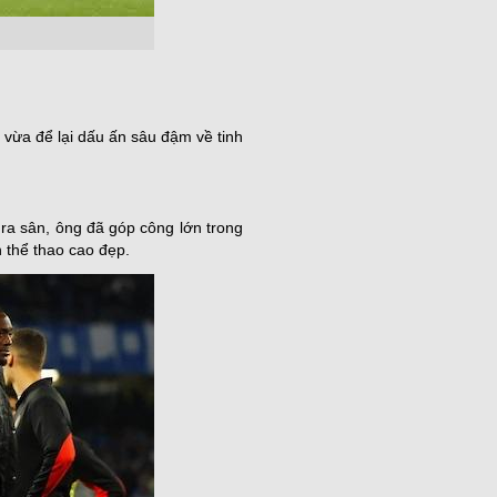
g vừa để lại dấu ấn sâu đậm về tinh
 ra sân, ông đã góp công lớn trong
 thể thao cao đẹp.