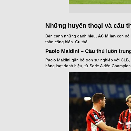
Những huyền thoại và cầu t
Bên cạnh những danh hiệu,
AC Milan
còn nổi 
thần cống hiến. Cụ thể:
Paolo Maldini – Cầu thủ luôn trun
Paolo Maldini gắn bó trọn sự nghiệp với CLB,
hàng loạt danh hiệu, từ Serie A đến Champions