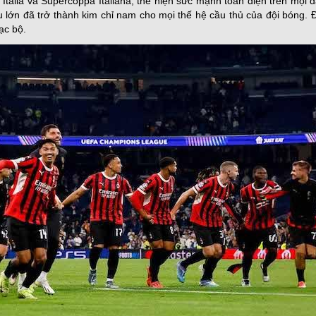
talia và Supercoppa Italiana, thể hiện sức mạnh toàn diện trên mọi đấ
 lớn đã trở thành kim chỉ nam cho mọi thế hệ cầu thủ của đội bóng. Đ
ạc bộ.