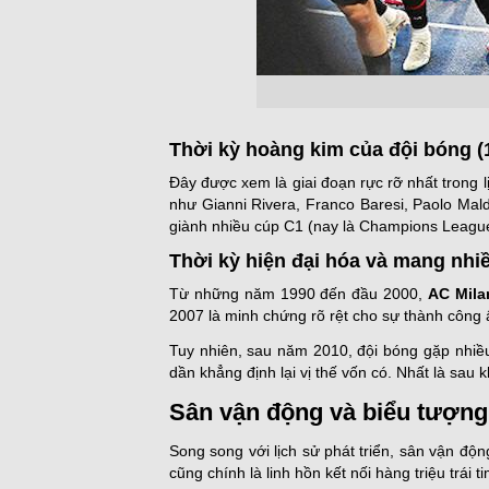
Thời kỳ hoàng kim của đội bóng (
Đây được xem là giai đoạn rực rỡ nhất trong l
như Gianni Rivera, Franco Baresi, Paolo Mald
giành nhiều cúp C1 (nay là Champions League
Thời kỳ hiện đại hóa và mang nhiề
Từ những năm 1990 đến đầu 2000,
AC Mila
2007 là minh chứng rõ rệt cho sự thành công 
Tuy nhiên, sau năm 2010, đội bóng gặp nhiều 
dần khẳng định lại vị thế vốn có. Nhất là sau
Sân vận động và biểu tượng
Song song với lịch sử phát triển, sân vận độ
cũng chính là linh hồn kết nối hàng triệu trái