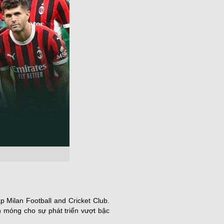
 Milan Football and Cricket Club.
n móng cho sự phát triển vượt bậc