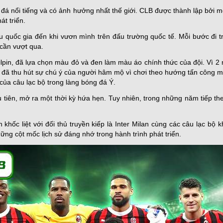
 đá nổi tiếng và có ảnh hưởng nhất thế giới. CLB được thành lập bởi 
át triển.
 quốc gia đến khi vươn mình trên đấu trường quốc tế. Mỗi bước đi tr
 cần vượt qua.
Kilpin, đã lựa chọn màu đỏ và đen làm màu áo chính thức của đội. Vì 
ã thu hút sự chú ý của người hâm mộ vì chơi theo hướng tấn công mã
của câu lạc bộ trong làng bóng đá Ý.
tiên, mở ra một thời kỳ hứa hẹn. Tuy nhiên, trong những năm tiếp th
khốc liệt với đối thủ truyền kiếp là Inter Milan cùng các câu lạc bộ 
ng cột mốc lịch sử đáng nhớ trong hành trình phát triển.