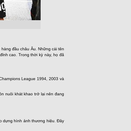
ực hàng đầu châu Âu. Những cái tên
đỉnh cao. Trong thời kỳ này, họ đã
u Champions League 1994, 2003 và
ôn nuôi khát khao trở lại nên đang
tạo dựng hình ảnh thương hiệu. Đây