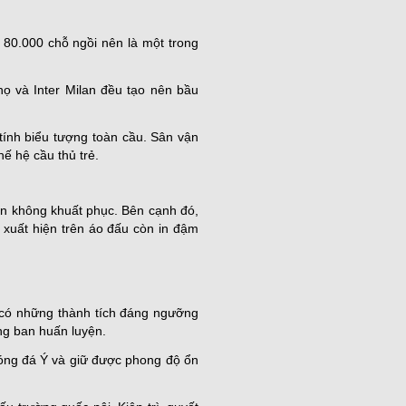
 80.000 chỗ ngồi nên là một trong
họ và Inter Milan đều tạo nên bầu
tính biểu tượng toàn cầu. Sân vận
ế hệ cầu thủ trẻ.
ần không khuất phục. Bên cạnh đó,
xuất hiện trên áo đấu còn in đậm
ã có những thành tích đáng ngưỡng
ng ban huấn luyện.
 bóng đá Ý và giữ được phong độ ổn